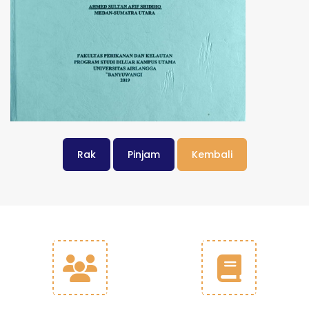
Rak
Pinjam
Kembali