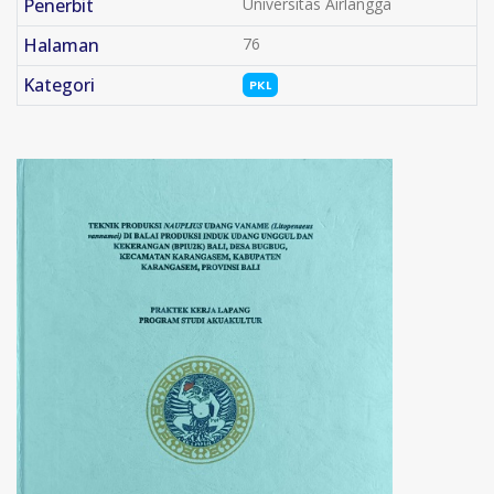
Penerbit
Universitas Airlangga
Halaman
76
Kategori
PKL