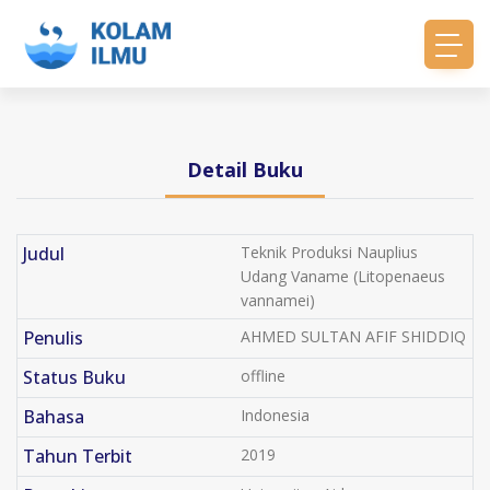
Detail Buku
Judul
Teknik Produksi Nauplius
Udang Vaname (Litopenaeus
vannamei)
Penulis
AHMED SULTAN AFIF SHIDDIQ
Status Buku
offline
Bahasa
Indonesia
Tahun Terbit
2019