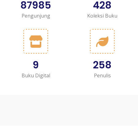
87985
428
Pengunjung
Koleksi Buku
9
258
Buku Digital
Penulis