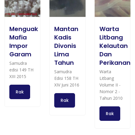
Menguak
Mantan
Warta
Mafia
Kadis
Litbang
Impor
Divonis
Kelautan
Garam
Lima
Dan
Tahun
Perikanan
Samudra
edisi 149 TH
Samudra
Warta
XIII 2015
Edisi 158 TH
Litbang
XIV Juni 2016
Volume II -
Nomor 2 -
Rak
Tahun 2010
Rak
Rak