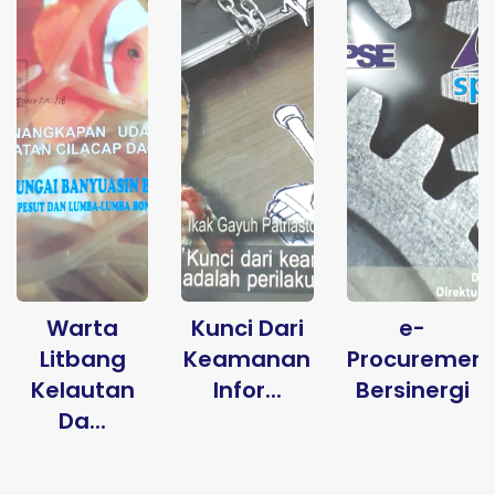
Warta
Kunci Dari
e-
Litbang
Keamanan
Procuremen
Kelautan
Infor...
Bersinergi
Da...