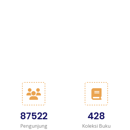
87522
428
Pengunjung
Koleksi Buku