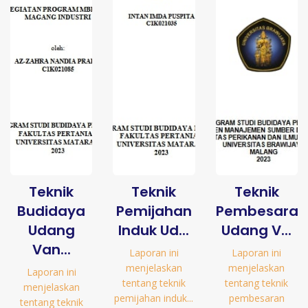
Teknik
Teknik
Teknik
Budidaya
Pemijahan
Pembesaran
Udang
Induk Ud...
Udang V...
Van...
Laporan ini
Laporan ini
menjelaskan
menjelaskan
Laporan ini
tentang teknik
tentang teknik
menjelaskan
pemijahan induk...
pembesaran
tentang teknik