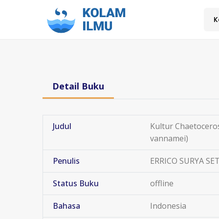
K
Detail Buku
Judul
Kultur Chaetocero
vannamei)
Penulis
ERRICO SURYA SE
Status Buku
offline
Bahasa
Indonesia