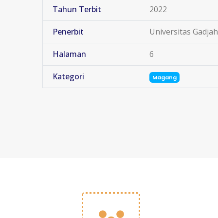
Tahun Terbit
2022
Penerbit
Universitas Gadja
Halaman
6
Kategori
Magang