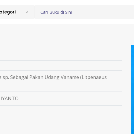
ategori
s sp. Sebagai Pakan Udang Vaname (Litpenaeus
TIYANTO