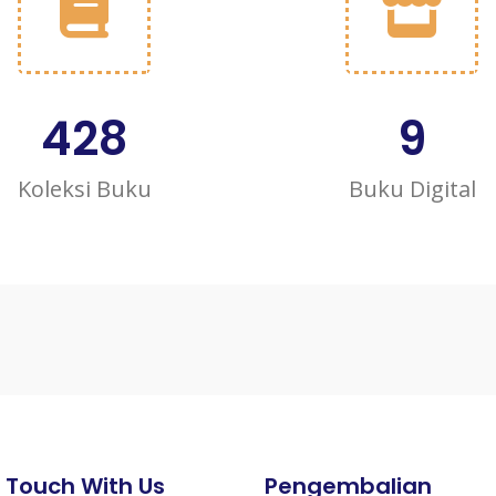
428
9
Koleksi Buku
Buku Digital
n Touch With Us
Pengembalian