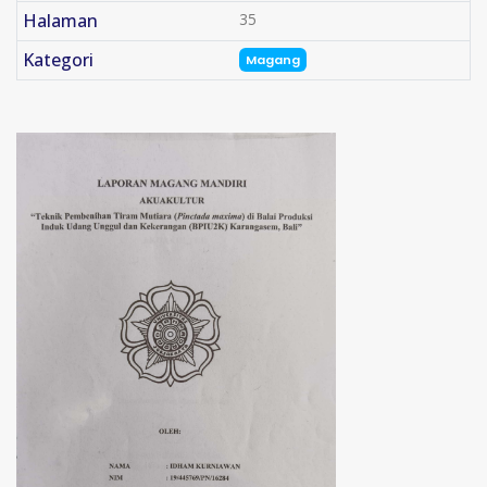
Halaman
35
Kategori
Magang