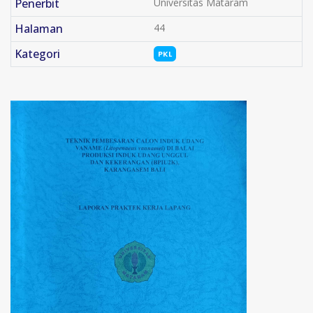
Penerbit
Universitas Mataram
Halaman
44
Kategori
PKL