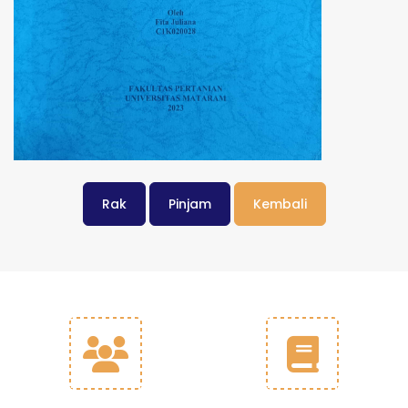
Rak
Pinjam
Kembali