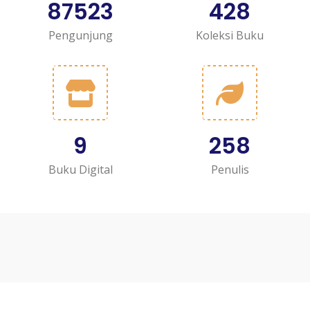
87523
428
Pengunjung
Koleksi Buku
9
258
Buku Digital
Penulis