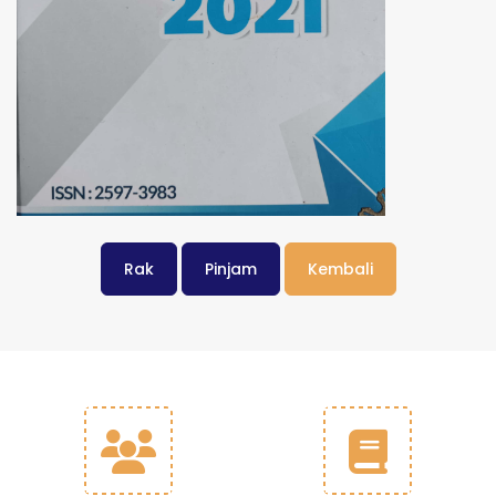
Rak
Pinjam
Kembali