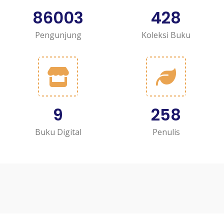
86003
428
Pengunjung
Koleksi Buku
9
258
Buku Digital
Penulis