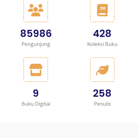
85986
428
Pengunjung
Koleksi Buku
9
258
Buku Digital
Penulis