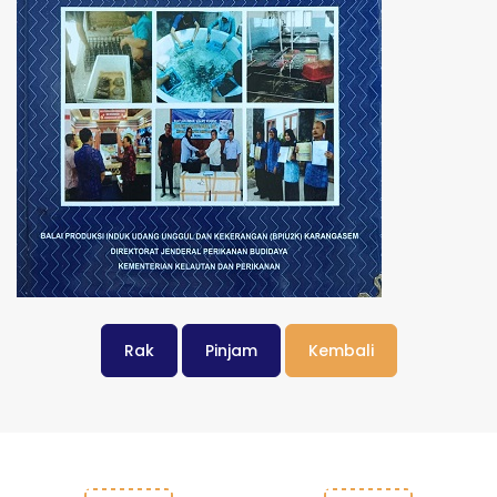
Rak
Pinjam
Kembali